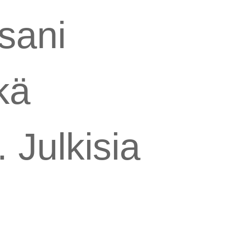
sani
kä
. Julkisia