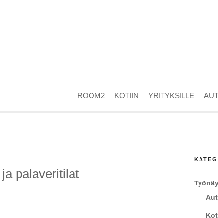
ROOM2
KOTIIN
YRITYKSILLE
AU
KATEG
ja palaveritilat
Työnäy
Aut
Kot